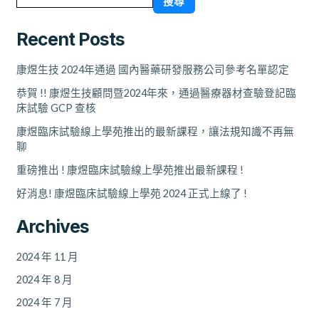
搜尋
GCP
查
Recent Posts
核
康煜生技 2024年通過 國內醫藥研發服務公司參考名單認定
恭賀 !! 康煜生技顧問暨2024年來，通過醫療器材查驗登記臨
床試驗 GCP 查核
康煜臨床試驗線上學苑推出的最新課程，讓法規知識不再無
聊
重磅推出 ! 康煜臨床試驗線上學苑推出最新課程 !
好消息! 康煜臨床試驗線上學苑 2024 正式上線了 !
Archives
2024 年 11 月
2024 年 8 月
2024 年 7 月