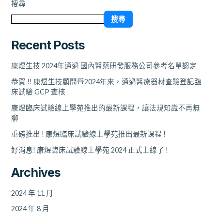
搜尋
搜尋
Recent Posts
康煜生技 2024年通過 國內醫藥研發服務公司參考名單認定
恭賀 !! 康煜生技顧問暨2024年來，通過醫療器材查驗登記臨
床試驗 GCP 查核
康煜臨床試驗線上學苑推出的最新課程，讓法規知識不再無
聊
重磅推出 ! 康煜臨床試驗線上學苑推出最新課程 !
好消息! 康煜臨床試驗線上學苑 2024 正式上線了 !
Archives
2024 年 11 月
2024 年 8 月