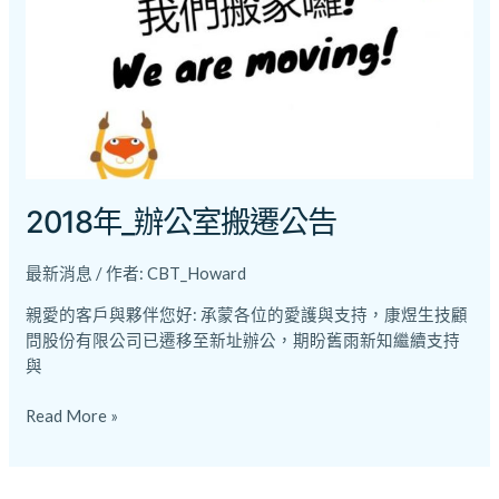
公
室
搬
遷
公
告
2018年_辦公室搬遷公告
最新消息
/ 作者:
CBT_Howard
親愛的客戶與夥伴您好: 承蒙各位的愛護與支持，康煜生技顧
問股份有限公司已遷移至新址辦公，期盼舊雨新知繼續支持
與
Read More »