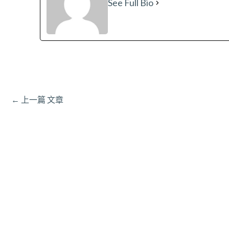
See Full Bio
←
上一篇 文章