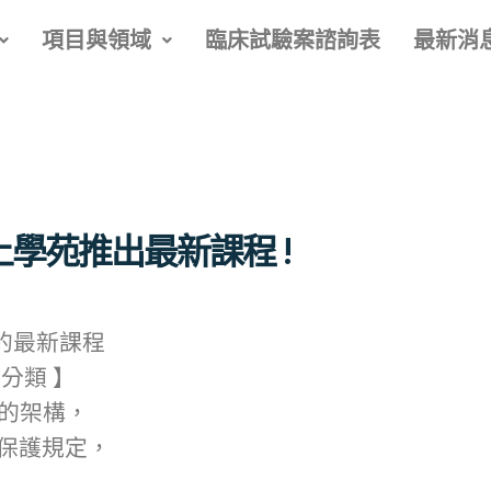
項目與領域
臨床試驗案諮詢表
最新消
上學苑推出最新課程 !
出的最新課程
及分類 】
的架構，
私保護規定，