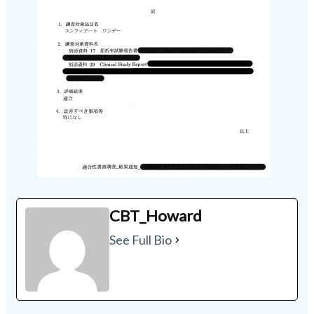
CBT_Howard
See Full Bio