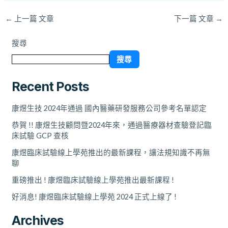
←
上一篇 文章
下一篇 文章
→
搜尋
搜尋
Recent Posts
康煜生技 2024年通過 國內醫藥研發服務公司參考名單認定
恭賀 !! 康煜生技顧問暨2024年來，通過醫療器材查驗登記臨
床試驗 GCP 查核
康煜臨床試驗線上學苑推出的最新課程，讓法規知識不再無
聊
重磅推出 ! 康煜臨床試驗線上學苑推出最新課程 !
好消息! 康煜臨床試驗線上學苑 2024 正式上線了 !
Archives