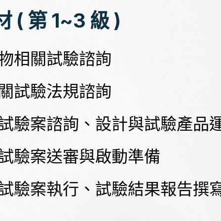
 第 1~3 級 )
動物相關試驗諮詢
相關試驗法規諮詢
人體試驗案諮詢、設計與試驗產品
人體試驗案送審與啟動準備
人體試驗案執行、試驗結果報告撰