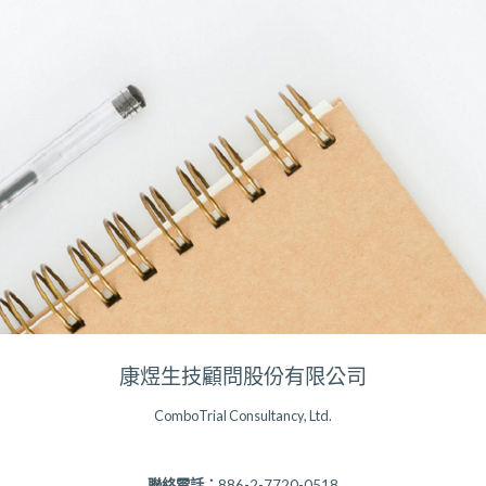
康煜生技顧問股份有限公司
ComboTrial Consultancy, Ltd.
聯絡電話：
886-2-7720-0518