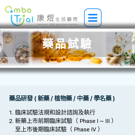
跳
至
Main
主
Menu
要
內
容
藥品試驗
藥品研發 ( 新藥 / 植物藥 / 中藥 / 學名藥 )
1. 臨床試驗法規和設計諮詢及執行
2. 新藥上市前期臨床試驗（ Phase I ~ III ）
至上市後期臨床試驗（ Phase IV ）