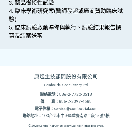
3. 藥品銜接性試驗
4. 臨床學術研究案(醫師發起或廠商贊助臨床試
驗)
5. 臨床試驗啟動準備與執行、試驗結果報告撰
寫及結案送審
康煜生技顧問股份有限公司
ComboTrial Consultancy, Ltd.
聯絡電話：
886-2-7720-0518
傳 真：
886-2-2397-4588
電子信箱：
service@combotrial.com
聯絡地址：
100台北市中正區重慶南路二段15號6樓
© 2026 ComboTrial Consultancy Ltd. All Rights Reseved.