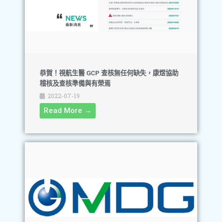
恭賀！視航生醫 GCP 查核無任何缺失，康煜協助
稽核及查核準備與有榮焉
2022-07-19
Read More →