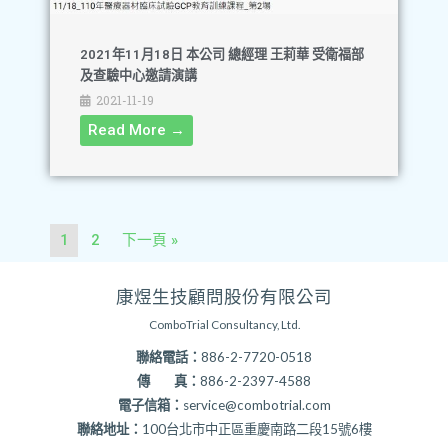
2021年11月18日 本公司 總經理 王莉華 受衛福部
及查驗中心邀請演講
2021-11-19
Read More →
1
2
下一頁 »
康煜生技顧問股份有限公司
ComboTrial Consultancy, Ltd.
聯絡電話：
886-2-7720-0518
傳 真：
886-2-2397-4588
電子信箱：
service@combotrial.com
聯絡地址：
100台北市中正區重慶南路二段15號6樓