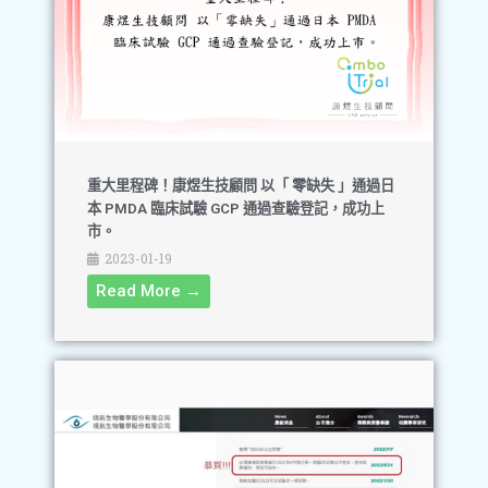
重大里程碑！康煜生技顧問 以「 零缺失 」通過日
本 PMDA 臨床試驗 GCP 通過查驗登記，成功上
市。
2023-01-19
Read More →