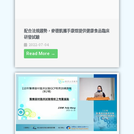
配合法規趨勢，麥德凱攜手康煜提供健康食品臨床
研發試驗
2022-07-04
Read More →