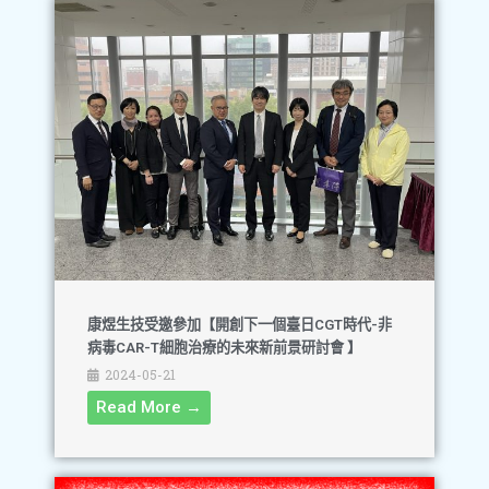
康煜生技受邀參加【開創下一個臺日CGT時代-非
病毒CAR-T細胞治療的未來新前景研討會 】
2024-05-21
Read More →