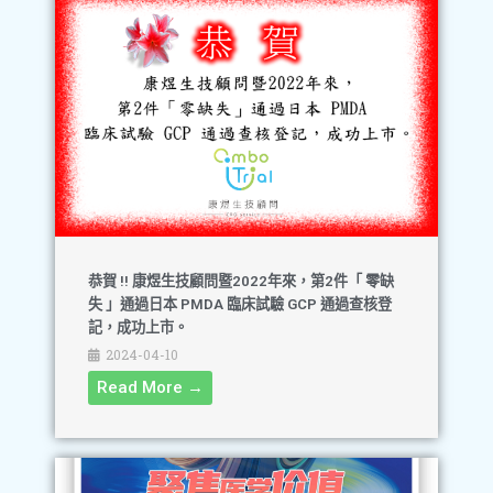
恭賀 !! 康煜生技顧問暨2022年來，第2件「 零缺
失 」通過日本 PMDA 臨床試驗 GCP 通過查核登
記，成功上市。
2024-04-10
Read More →